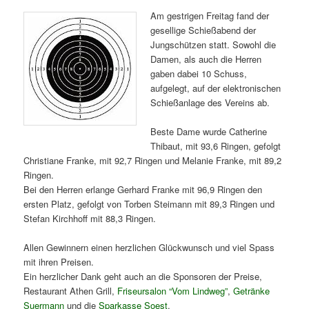
Am gestrigen Freitag fand der
gesellige Schießabend der
Jungschützen statt. Sowohl die
Damen, als auch die Herren
gaben dabei 10 Schuss,
aufgelegt, auf der elektronischen
Schießanlage des Vereins ab.
Beste Dame wurde Catherine
Thibaut, mit 93,6 Ringen, gefolgt
Christiane Franke, mit 92,7 Ringen und Melanie Franke, mit 89,2
Ringen.
Bei den Herren erlange Gerhard Franke mit 96,9 Ringen den
ersten Platz, gefolgt von Torben Steimann mit 89,3 Ringen und
Stefan Kirchhoff mit 88,3 Ringen.
Allen Gewinnern einen herzlichen Glückwunsch und viel Spass
mit ihren Preisen.
Ein herzlicher Dank geht auch an die Sponsoren der Preise,
Restaurant Athen Grill,
Friseursalon “Vom Lindweg”
,
Getränke
Suermann
und die
Sparkasse Soest
.