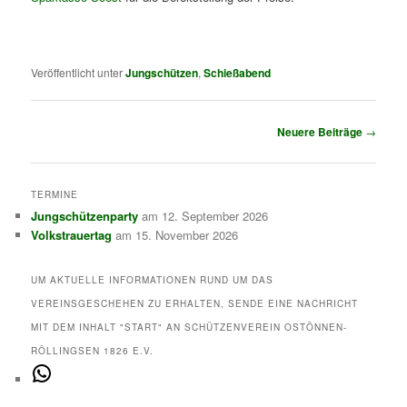
Veröffentlicht unter
Jungschützen
,
Schießabend
Beitragsnavigation
Neuere Beiträge
→
TERMINE
Jungschützenparty
am 12. September 2026
Volkstrauertag
am 15. November 2026
UM AKTUELLE INFORMATIONEN RUND UM DAS
VEREINSGESCHEHEN ZU ERHALTEN, SENDE EINE NACHRICHT
MIT DEM INHALT "START" AN SCHÜTZENVEREIN OSTÖNNEN-
RÖLLINGSEN 1826 E.V.
WhatsApp