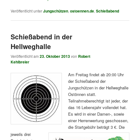
Veröffentlicht unter
Jungschützen
,
ostoennen.de
,
Schießabend
Schießabend in der
Hellweghalle
Veröffentlicht am
23. Oktober 2013
von
Robert
Kehlbreier
Am Freitag findet ab 20:00 Uhr
der Schießabend der
Jungschützen in der Hellweghalle
Ostönnen statt.
Teilnahmeberechtigt ist jeder, der
das 16 Lebensjahr vollendet hat.
Es wird in einer Damen-, sowie
einer Herrenwertung geschossen,
die Startgebühr
beträgt 3 €. Die
jeweils drei