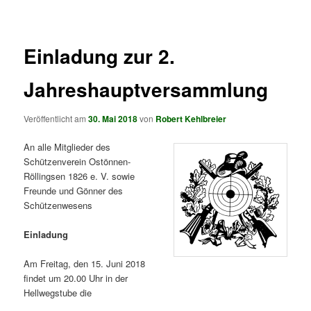
springen
springen
Einladung zur 2.
Jahreshauptversammlung
Veröffentlicht am
30. Mai 2018
von
Robert Kehlbreier
An alle Mitglieder des
Schützenverein Ostönnen-
Röllingsen 1826 e. V. sowie
Freunde und Gönner des
Schützenwesens
Einladung
Am Freitag, den 15. Juni 2018
findet um 20.00 Uhr in der
Hellwegstube die