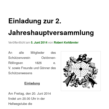
springen
springen
Einladung zur 2.
Jahreshauptversammlung
Veröffentlicht am
5. Juni 2014
von
Robert Kehlbreier
An alle Mitglieder des
Schützenverein Ostönnen-
Röllingsen 1826 e.
V. sowie Freunde und Gönner des
Schützenwesens
Einladung
Am Freitag, den 20. Juni 2014
findet um 20.00 Uhr in der
Hellwegstube die