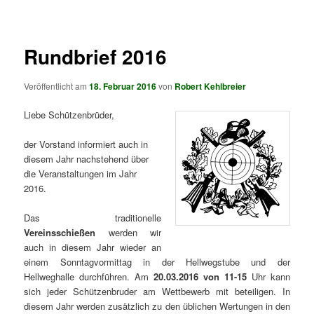
springen
springen
Rundbrief 2016
Veröffentlicht am
18. Februar 2016
von
Robert Kehlbreier
Liebe Schützenbrüder,
der Vorstand informiert auch in
diesem Jahr nachstehend über
die Veranstaltungen im Jahr
2016.
Das traditionelle
Vereinsschießen
werden wir
auch in diesem Jahr wieder an
einem Sonntagvormittag in der Hellwegstube und der
Hellweghalle durchführen. Am
20.03.2016 von 11-15
Uhr kann
sich jeder Schützenbruder am Wettbewerb mit beteiligen. In
diesem Jahr werden zusätzlich zu den üblichen Wertungen in den