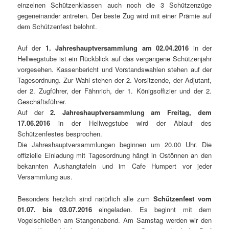
einzelnen Schützenklassen auch noch die 3 Schützenzüge
gegeneinander antreten. Der beste Zug wird mit einer Prämie auf
dem Schützenfest belohnt.
Auf der
1. Jahreshauptversammlung am 02.04.2016
in der
Hellwegstube ist ein Rückblick auf das vergangene Schützenjahr
vorgesehen. Kassenbericht und Vorstandswahlen stehen auf der
Tagesordnung. Zur Wahl stehen der 2. Vorsitzende, der Adjutant,
der 2. Zugführer, der Fähnrich, der 1. Königsoffizier und der 2.
Geschäftsführer.
Auf der
2. Jahreshauptversammlung am Freitag, dem
17.06.2016
in der Hellwegstube wird der Ablauf des
Schützenfestes besprochen.
Die Jahreshauptversammlungen beginnen um 20.00 Uhr. Die
offizielle Einladung mit Tagesordnung hängt in Ostönnen an den
bekannten Aushangtafeln und im Cafe Humpert vor jeder
Versammlung aus.
Besonders herzlich sind natürlich alle zum
Schützenfest vom
01.07. bis 03.07.2016
eingeladen. Es beginnt mit dem
Vogelschießen am Stangenabend. Am Samstag werden wir den