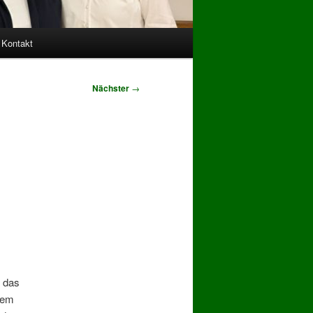
Kontakt
Nächster
→
 das
sem