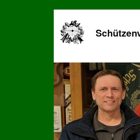
Schützenv