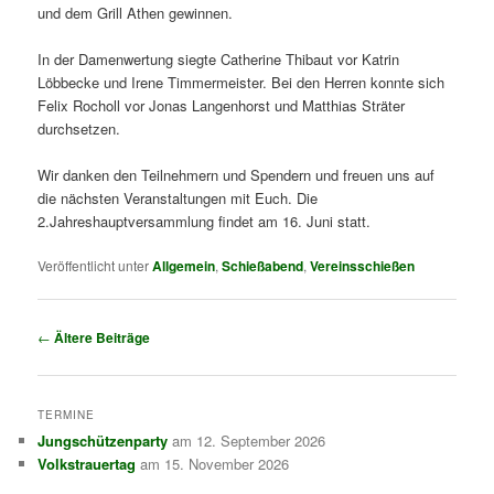
und dem Grill Athen gewinnen.
In der Damenwertung siegte Catherine Thibaut vor Katrin
Löbbecke und Irene Timmermeister. Bei den Herren konnte sich
Felix Rocholl vor Jonas Langenhorst und Matthias Sträter
durchsetzen.
Wir danken den Teilnehmern und Spendern und freuen uns auf
die nächsten Veranstaltungen mit Euch. Die
2.Jahreshauptversammlung findet am 16. Juni statt.
Veröffentlicht unter
Allgemein
,
Schießabend
,
Vereinsschießen
Beitragsnavigation
←
Ältere Beiträge
TERMINE
Jungschützenparty
am 12. September 2026
Volkstrauertag
am 15. November 2026