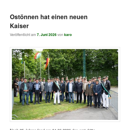
springen
springen
Ostönnen hat einen neuen
Kaiser
Veröffentlicht am
7. Juni 2026
von
karo