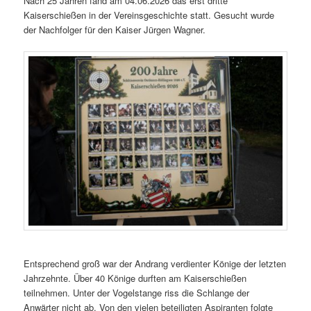
Nach 25 Jahren fand am 04.06.2026 das erst dritte
Kaiserschießen in der Vereinsgeschichte statt. Gesucht wurde
der Nachfolger für den Kaiser Jürgen Wagner.
Entsprechend groß war der Andrang verdienter Könige der letzten
Jahrzehnte. Über 40 Könige durften am Kaiserschießen
teilnehmen. Unter der Vogelstange riss die Schlange der
Anwärter nicht ab. Von den vielen beteiligten Aspiranten folgte