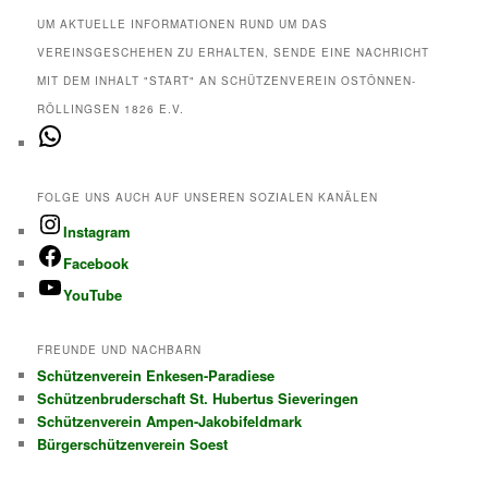
UM AKTUELLE INFORMATIONEN RUND UM DAS
VEREINSGESCHEHEN ZU ERHALTEN, SENDE EINE NACHRICHT
MIT DEM INHALT "START" AN SCHÜTZENVEREIN OSTÖNNEN-
RÖLLINGSEN 1826 E.V.
WhatsApp
FOLGE UNS AUCH AUF UNSEREN SOZIALEN KANÄLEN
Instagram
Facebook
YouTube
FREUNDE UND NACHBARN
Schützenverein Enkesen-Paradiese
Schützenbruderschaft St. Hubertus Sieveringen
Schützenverein Ampen-Jakobifeldmark
Bürgerschützenverein Soest