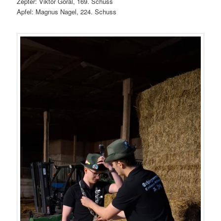
Zepter: Viktor Goral, 169. Schuss
Apfel: Magnus Nagel, 224. Schuss