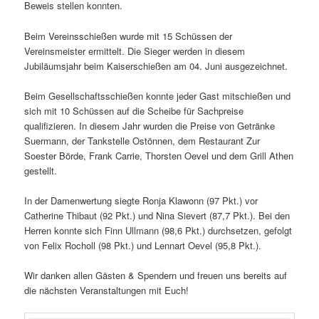
Beweis stellen konnten.
Beim Vereinsschießen wurde mit 15 Schüssen der
Vereinsmeister ermittelt. Die Sieger werden in diesem
Jubiläumsjahr beim Kaiserschießen am 04. Juni ausgezeichnet.
Beim Gesellschaftsschießen konnte jeder Gast mitschießen und
sich mit 10 Schüssen auf die Scheibe für Sachpreise
qualifizieren. In diesem Jahr wurden die Preise von Getränke
Suermann, der Tankstelle Ostönnen, dem Restaurant Zur
Soester Börde, Frank Carrie, Thorsten Oevel und dem Grill Athen
gestellt.
In der Damenwertung siegte Ronja Klawonn (97 Pkt.) vor
Catherine Thibaut (92 Pkt.) und Nina Sievert (87,7 Pkt.). Bei den
Herren konnte sich Finn Ullmann (98,6 Pkt.) durchsetzen, gefolgt
von Felix Rocholl (98 Pkt.) und Lennart Oevel (95,8 Pkt.).
Wir danken allen Gästen & Spendern und freuen uns bereits auf
die nächsten Veranstaltungen mit Euch!