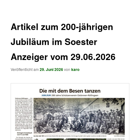
springen
springen
Artikel zum 200-jährigen
Jubiläum im Soester
Anzeiger vom 29.06.2026
Veröffentlicht am
29. Juni 2026
von
karo