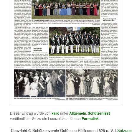
Dieser Eintrag wurde von
karo
unter
Allgemein
,
Schützenfest
veröffentlicht. Setze ein Lesezeichen für den
Permalink
.
Copyright © Schützenverein Ostönnen-Röllingsen 1826 e. V. |
Satzung