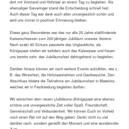
dort mit Vorstand und Hofstaat an einem Tag zu begleiten. Als
ehemaliger Sieveringer stand die Entscheidung schnell fest.
Auch dieser Tag war dank euch allen unvergesslich schön und
wird uns immer in positiver Erinnerung bleiben.
Etwas ganz Besonderes war das nur alle 25 Jahre stattfindende
Kaiserschiessen zum 200-jährigen Jubiläum unseres Vereins.
Nach exakt 90 Schuss passierte das Unglaubliche, als
Königspaar stellen wir seitdem auch das Kaiserpaar und freuen
uns bereits sehr, das Jubiläumsfest dahingehend zu begleiten.
Darüber hinaus können wir noch weitere Events aufzählen, wie z.
B. das Winterfest, die Hofstaatsfahrten und Gastbesuche. Den
Abschluss bildete die Teilnahme am Jubiläumsfest in Mawicke,
welches wir in Festkleidung begleiten durften.
Wir wünschen dem neuen (Jubiläums-)Königspaar eine ebenso
schöne und unvergessliche Zeit voller Spaß, Freundschaft,
Gemeinschaft und Verbundenheit. Wir können Euch im Vorfeld
noch einen Rat mit auf den Weg geben: Denkt nicht zu viel
darüber nach, sondern genießt den Moment und eine wundervolle