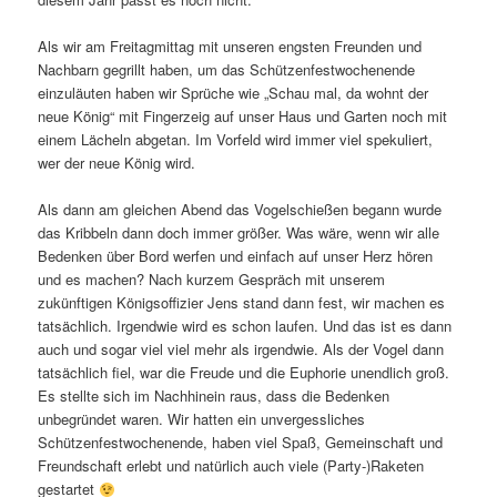
Als wir am Freitagmittag mit unseren engsten Freunden und
Nachbarn gegrillt haben, um das Schützenfestwochenende
einzuläuten haben wir Sprüche wie „Schau mal, da wohnt der
neue König“ mit Fingerzeig auf unser Haus und Garten noch mit
einem Lächeln abgetan. Im Vorfeld wird immer viel spekuliert,
wer der neue König wird.
Als dann am gleichen Abend das Vogelschießen begann wurde
das Kribbeln dann doch immer größer. Was wäre, wenn wir alle
Bedenken über Bord werfen und einfach auf unser Herz hören
und es machen? Nach kurzem Gespräch mit unserem
zukünftigen Königsoffizier Jens stand dann fest, wir machen es
tatsächlich. Irgendwie wird es schon laufen. Und das ist es dann
auch und sogar viel viel mehr als irgendwie. Als der Vogel dann
tatsächlich fiel, war die Freude und die Euphorie unendlich groß.
Es stellte sich im Nachhinein raus, dass die Bedenken
unbegründet waren. Wir hatten ein unvergessliches
Schützenfestwochenende, haben viel Spaß, Gemeinschaft und
Freundschaft erlebt und natürlich auch viele (Party-)Raketen
gestartet