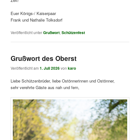
Zeit!
Euer Königs-/ Kaiserpaar
Frank und Nathalie Tolksdorf
Veröffentlicht unter
Grußwort
,
Schützenfest
Grußwort des Oberst
Veröffentlicht am
1. Juli 2026
von
karo
Liebe Schützenbrüder, liebe Ostönnerinnen und Ostönner,
sehr verehrte Gäste aus nah und fern,