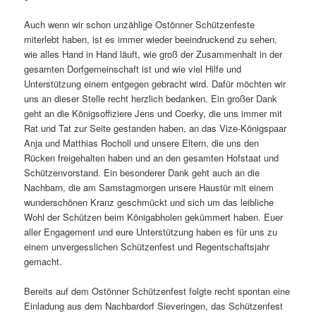
Auch wenn wir schon unzählige Ostönner Schützenfeste
miterlebt haben, ist es immer wieder beeindruckend zu sehen,
wie alles Hand in Hand läuft, wie groß der Zusammenhalt in der
gesamten Dorfgemeinschaft ist und wie viel Hilfe und
Unterstützung einem entgegen gebracht wird. Dafür möchten wir
uns an dieser Stelle recht herzlich bedanken. Ein großer Dank
geht an die Königsoffiziere Jens und Coerky, die uns immer mit
Rat und Tat zur Seite gestanden haben, an das Vize-Königspaar
Anja und Matthias Rocholl und unsere Eltern, die uns den
Rücken freigehalten haben und an den gesamten Hofstaat und
Schützenvorstand. Ein besonderer Dank geht auch an die
Nachbarn, die am Samstagmorgen unsere Haustür mit einem
wunderschönen Kranz geschmückt und sich um das leibliche
Wohl der Schützen beim Königabholen gekümmert haben. Euer
aller Engagement und eure Unterstützung haben es für uns zu
einem unvergesslichen Schützenfest und Regentschaftsjahr
gemacht.
Bereits auf dem Ostönner Schützenfest folgte recht spontan eine
Einladung aus dem Nachbardorf Sieveringen, das Schützenfest