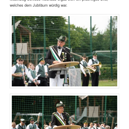
welches dem Jubiläum würdig war.