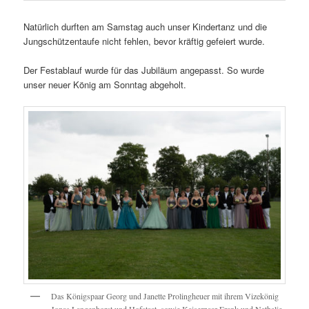
Natürlich durften am Samstag auch unser Kindertanz und die
Jungschützentaufe nicht fehlen, bevor kräftig gefeiert wurde.
Der Festablauf wurde für das Jubiläum angepasst. So wurde
unser neuer König am Sonntag abgeholt.
Das Königspaar Georg und Janette Prolingheuer mit ihrem Vizekönig
Jonas Langenhorst und Hofstaat, sowie Kaiserpaar Frank und Nathalie