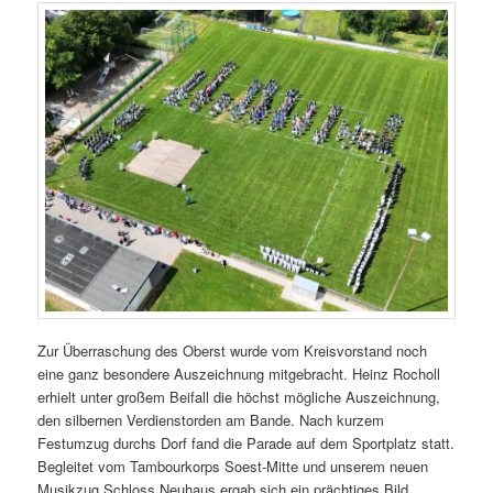
Zur Überraschung des Oberst wurde vom Kreisvorstand noch
eine ganz besondere Auszeichnung mitgebracht. Heinz Rocholl
erhielt unter großem Beifall die höchst mögliche Auszeichnung,
den silbernen Verdienstorden am Bande. Nach kurzem
Festumzug durchs Dorf fand die Parade auf dem Sportplatz statt.
Begleitet vom Tambourkorps Soest-Mitte und unserem neuen
Musikzug Schloss Neuhaus ergab sich ein prächtiges Bild,