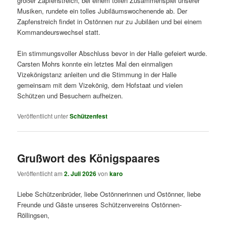
großer Zapfenstreich, bei einem tollen Zusammenspiel unserer
Musiken, rundete ein tolles Jubiläumswochenende ab. Der
Zapfenstreich findet in Ostönnen nur zu Jubiläen und bei einem
Kommandeurswechsel statt.
Ein stimmungsvoller Abschluss bevor in der Halle gefeiert wurde.
Carsten Mohrs konnte ein letztes Mal den einmaligen
Vizekönigstanz anleiten und die Stimmung in der Halle
gemeinsam mit dem Vizekönig, dem Hofstaat und vielen
Schützen und Besuchern aufheizen.
Veröffentlicht unter
Schützenfest
Grußwort des Königspaares
Veröffentlicht am
2. Juli 2026
von
karo
Liebe Schützenbrüder, liebe Ostönnerinnen und Ostönner, liebe
Freunde und Gäste unseres Schützenvereins Ostönnen-
Röllingsen,