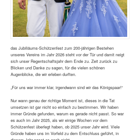
das Jubiliäums-Schützenfest zum 200-jährigen Bestehen
unseres Vereins im Jahr 2026 steht vor der Tür und damit neigt
sich unser Regentschaftsjahr dem Ende zu. Zeit zurück zu
Blicken und Danke zu sagen, für die vielen schönen
Augenblicke, die wir erleben durften.
„Für uns war immer klar, irgendwann sind wir das Königspaar!“
Nur wann genau der richtige Moment ist, dieses in die Tat
umsetzen ist gar nicht so einfach zu bestimmen. Wir haben
immer Gründe gefunden, warum es gerade nicht passt. So war
es auch im Jahr 2025, als wir einige Wochen vor dem
Schützenfest überlegt haben, ob 2025 unser Jahr wird. Viele
Gründe haben uns im Vorfeld zu dem Entschluss geführt, in
diesem Jahr passt es noch nicht.