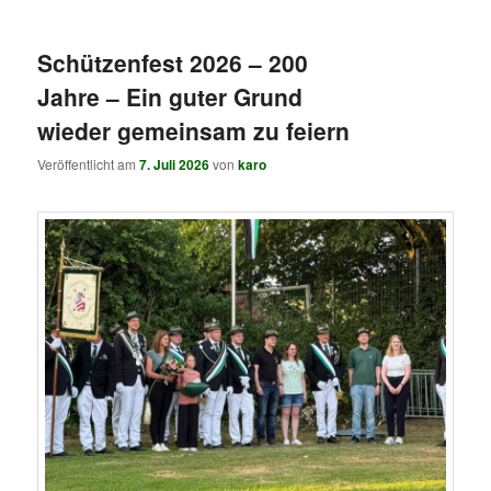
springen
springen
Schützenfest 2026 – 200
Jahre – Ein guter Grund
wieder gemeinsam zu feiern
Veröffentlicht am
7. Juli 2026
von
karo