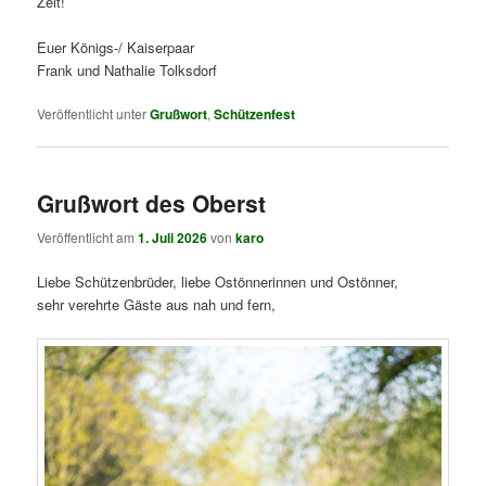
Zeit!
Euer Königs-/ Kaiserpaar
Frank und Nathalie Tolksdorf
Veröffentlicht unter
Grußwort
,
Schützenfest
Grußwort des Oberst
Veröffentlicht am
1. Juli 2026
von
karo
Liebe Schützenbrüder, liebe Ostönnerinnen und Ostönner,
sehr verehrte Gäste aus nah und fern,