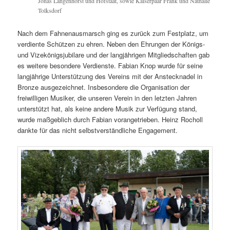
Jonas Langenhorst und Hofstaat, sowie Kaiserpaar Frank und Nathalie
Tolksdorf
Nach dem Fahnenausmarsch ging es zurück zum Festplatz, um
verdiente Schützen zu ehren. Neben den Ehrungen der Königs-
und Vizekönigsjubilare und der langjährigen Mitgliedschaften gab
es weitere besondere Verdienste. Fabian Knop wurde für seine
langjährige Unterstützung des Vereins mit der Anstecknadel in
Bronze ausgezeichnet. Insbesondere die Organisation der
freiwilligen Musiker, die unseren Verein in den letzten Jahren
unterstützt hat, als keine andere Musik zur Verfügung stand,
wurde maßgeblich durch Fabian vorangetrieben. Heinz Rocholl
dankte für das nicht selbstverständliche Engagement.