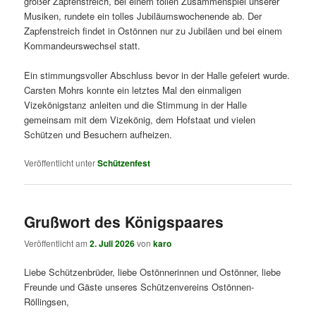
großer Zapfenstreich, bei einem tollen Zusammenspiel unserer
Musiken, rundete ein tolles Jubiläumswochenende ab. Der
Zapfenstreich findet in Ostönnen nur zu Jubiläen und bei einem
Kommandeurswechsel statt.
Ein stimmungsvoller Abschluss bevor in der Halle gefeiert wurde.
Carsten Mohrs konnte ein letztes Mal den einmaligen
Vizekönigstanz anleiten und die Stimmung in der Halle
gemeinsam mit dem Vizekönig, dem Hofstaat und vielen
Schützen und Besuchern aufheizen.
Veröffentlicht unter
Schützenfest
Grußwort des Königspaares
Veröffentlicht am
2. Juli 2026
von
karo
Liebe Schützenbrüder, liebe Ostönnerinnen und Ostönner, liebe
Freunde und Gäste unseres Schützenvereins Ostönnen-
Röllingsen,