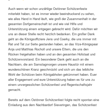
Auch wenn wir schon unzählige Ostönner Schützenfeste
miterlebt haben, ist es immer wieder beeindruckend zu sehen,
wie alles Hand in Hand läuft, wie groß der Zusammenhalt in der
gesamten Dorfgemeinschaft ist und wie viel Hilfe und
Unterstützung einem entgegen gebracht wird. Dafür möchten wir
uns an dieser Stelle recht herzlich bedanken. Ein großer Dank
geht an die Königsoffiziere Jens und Coerky, die uns immer mit
Rat und Tat zur Seite gestanden haben, an das Vize-Königspaar
Anja und Matthias Rocholl und unsere Eltern, die uns den
Rücken freigehalten haben und an den gesamten Hofstaat und
Schützenvorstand. Ein besonderer Dank geht auch an die
Nachbarn, die am Samstagmorgen unsere Haustür mit einem
wunderschönen Kranz geschmückt und sich um das leibliche
Wohl der Schützen beim Königabholen gekümmert haben. Euer
aller Engagement und eure Unterstützung haben es für uns zu
einem unvergesslichen Schützenfest und Regentschaftsjahr
gemacht.
Bereits auf dem Ostönner Schützenfest folgte recht spontan eine
Einladung aus dem Nachbardorf Sieveringen, das Schützenfest