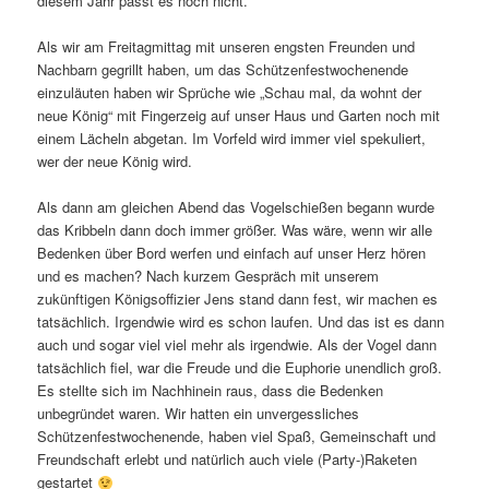
diesem Jahr passt es noch nicht.
Als wir am Freitagmittag mit unseren engsten Freunden und
Nachbarn gegrillt haben, um das Schützenfestwochenende
einzuläuten haben wir Sprüche wie „Schau mal, da wohnt der
neue König“ mit Fingerzeig auf unser Haus und Garten noch mit
einem Lächeln abgetan. Im Vorfeld wird immer viel spekuliert,
wer der neue König wird.
Als dann am gleichen Abend das Vogelschießen begann wurde
das Kribbeln dann doch immer größer. Was wäre, wenn wir alle
Bedenken über Bord werfen und einfach auf unser Herz hören
und es machen? Nach kurzem Gespräch mit unserem
zukünftigen Königsoffizier Jens stand dann fest, wir machen es
tatsächlich. Irgendwie wird es schon laufen. Und das ist es dann
auch und sogar viel viel mehr als irgendwie. Als der Vogel dann
tatsächlich fiel, war die Freude und die Euphorie unendlich groß.
Es stellte sich im Nachhinein raus, dass die Bedenken
unbegründet waren. Wir hatten ein unvergessliches
Schützenfestwochenende, haben viel Spaß, Gemeinschaft und
Freundschaft erlebt und natürlich auch viele (Party-)Raketen
gestartet