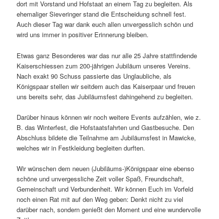
dort mit Vorstand und Hofstaat an einem Tag zu begleiten. Als
ehemaliger Sieveringer stand die Entscheidung schnell fest.
Auch dieser Tag war dank euch allen unvergesslich schön und
wird uns immer in positiver Erinnerung bleiben.
Etwas ganz Besonderes war das nur alle 25 Jahre stattfindende
Kaiserschiessen zum 200-jährigen Jubiläum unseres Vereins.
Nach exakt 90 Schuss passierte das Unglaubliche, als
Königspaar stellen wir seitdem auch das Kaiserpaar und freuen
uns bereits sehr, das Jubiläumsfest dahingehend zu begleiten.
Darüber hinaus können wir noch weitere Events aufzählen, wie z.
B. das Winterfest, die Hofstaatsfahrten und Gastbesuche. Den
Abschluss bildete die Teilnahme am Jubiläumsfest in Mawicke,
welches wir in Festkleidung begleiten durften.
Wir wünschen dem neuen (Jubiläums-)Königspaar eine ebenso
schöne und unvergessliche Zeit voller Spaß, Freundschaft,
Gemeinschaft und Verbundenheit. Wir können Euch im Vorfeld
noch einen Rat mit auf den Weg geben: Denkt nicht zu viel
darüber nach, sondern genießt den Moment und eine wundervolle