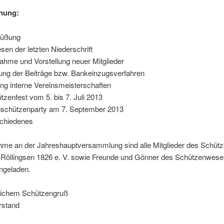
nung:
rüßung
esen der letzten Niederschrift
ahme und Vorstellung neuer Mitglieder
ung der Beiträge bzw. Bankeinzugsverfahren
ng interne Vereinsmeisterschaften
tzenfest vom 5. bis 7. Juli 2013
schützenparty am 7. September 2013
chiedenes
ahme an der Jahreshauptversammlung sind alle Mitglieder des Schüt
Röllingsen 1826 e. V. sowie Freunde und Gönner des Schützenwes
ingeladen.
dlichem Schützengruß
rstand