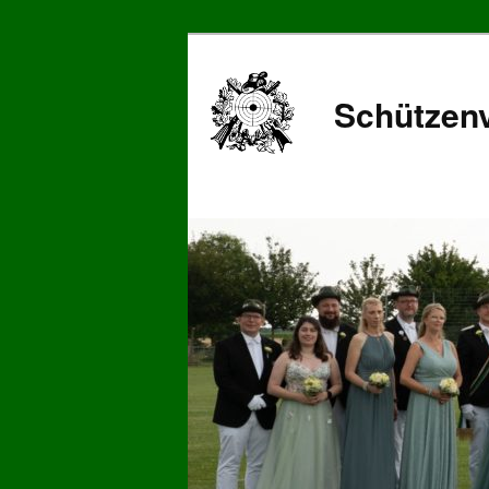
Schützenv