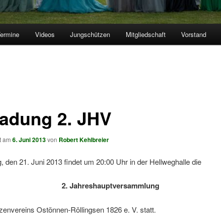
ermine
Videos
Jungschützen
Mitgliedschaft
Vorstand
ladung 2. JHV
ht am
6. Juni 2013
von
Robert Kehlbreier
, den 21. Juni 2013 findet um 20:00 Uhr in der Hellweghalle die
2. Jahreshauptversammlung
envereins Ostönnen-Röllingsen 1826 e. V. statt.