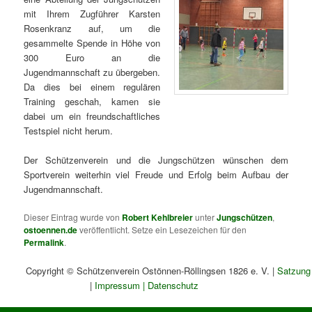
mit Ihrem Zugführer Karsten
Rosenkranz auf, um die
gesammelte Spende in Höhe von
300 Euro an die
Jugendmannschaft zu übergeben.
Da dies bei einem regulären
Training geschah, kamen sie
dabei um ein freundschaftliches
Testspiel nicht herum.
Der Schützenverein und die Jungschützen wünschen dem
Sportverein weiterhin viel Freude und Erfolg beim Aufbau der
Jugendmannschaft.
Dieser Eintrag wurde von
Robert Kehlbreier
unter
Jungschützen
,
ostoennen.de
veröffentlicht. Setze ein Lesezeichen für den
Permalink
.
Copyright © Schützenverein Ostönnen-Röllingsen 1826 e. V. |
Satzung
|
Impressum
|
Datenschutz