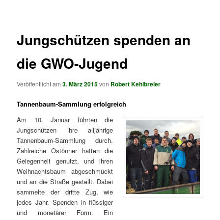
springen
springen
Jungschützen spenden an
die GWO-Jugend
Veröffentlicht am
3. März 2015
von
Robert Kehlbreier
Tannenbaum-Sammlung erfolgreich
Am 10. Januar führten die
Jungschützen ihre alljährige
Tannenbaum-Sammlung durch.
Zahlreiche Ostönner hatten die
Gelegenheit genutzt, und ihren
Weihnachtsbaum abgeschmückt
und an die Straße gestellt. Dabei
sammelte der dritte Zug, wie
jedes Jahr, Spenden in flüssiger
und monetärer Form. Ein