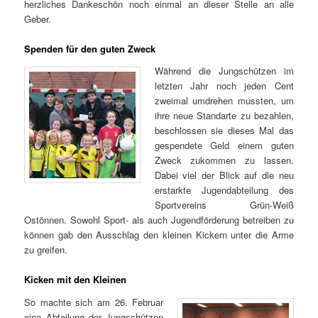
herzliches Dankeschön noch einmal an dieser Stelle an alle
Geber.
Spenden für den guten Zweck
Während die Jungschützen im
letzten Jahr noch jeden Cent
zweimal umdrehen mussten, um
ihre neue Standarte zu bezahlen,
beschlossen sie dieses Mal das
gespendete Geld einem guten
Zweck zukommen zu lassen.
Dabei viel der Blick auf die neu
erstarkte Jugendabteilung des
Sportvereins Grün-Weiß
Ostönnen. Sowohl Sport- als auch Jugendförderung betreiben zu
können gab den Ausschlag den kleinen Kickern unter die Arme
zu greifen.
Kicken mit den Kleinen
So machte sich am 26. Februar
eine Abteilung der Jungschützen