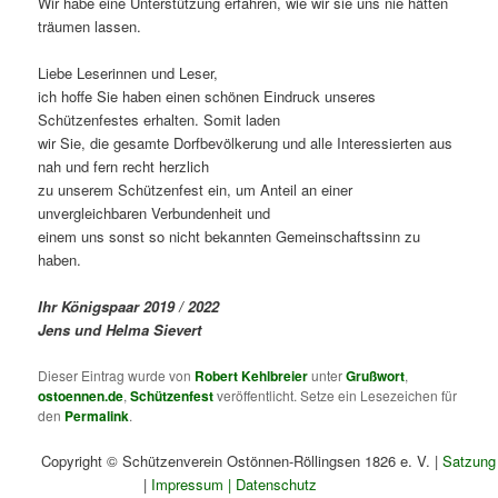
Wir habe eine Unterstützung erfahren, wie wir sie uns nie hätten
träumen lassen.
Liebe Leserinnen und Leser,
ich hoffe Sie haben einen schönen Eindruck unseres
Schützenfestes erhalten. Somit laden
wir Sie, die gesamte Dorfbevölkerung und alle Interessierten aus
nah und fern recht herzlich
zu unserem Schützenfest ein, um Anteil an einer
unvergleichbaren Verbundenheit und
einem uns sonst so nicht bekannten Gemeinschaftssinn zu
haben.
Ihr Königspaar 2019 / 2022
Jens und Helma Sievert
Dieser Eintrag wurde von
Robert Kehlbreier
unter
Grußwort
,
ostoennen.de
,
Schützenfest
veröffentlicht. Setze ein Lesezeichen für
den
Permalink
.
Copyright © Schützenverein Ostönnen-Röllingsen 1826 e. V. |
Satzung
|
Impressum
|
Datenschutz