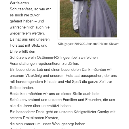
Wir feierten
Schützenfest, so wie wir
es noch nie zuvor
gefeiert haben – und
wahrscheinlich auch nie
wieder feiern werden.
Es hat uns und unseren
Königspaar 2019/22 Jens und Helma Sievert
Hofstaat mit Stolz und
Ehre erfüllt den
Schützenverein Ostönnen-Röllingsen bei zahlreichen
Veranstaltungen repräsentieren zu dürfen.
Ein besonderes Lob und einen besonderen Dank möchten wir
unserem Vizekönig und unserem Hofstaat aussprechen, der uns
mit hervorragendem Einsatz und viel Spaß die ganze Zeit zur
Seite standen.
Bedanken möchten wir uns an dieser Stelle auch beim
Schützenvorstand und unseren Familien und Freunden, die uns
alle die Jahre über unterstützt haben.
Ein besonderer Dank geht an unseren Königsoffizier Coerky mit
seinem Praktikanten Karsten,
die sich immer um unser Wohl gesorgt haben.