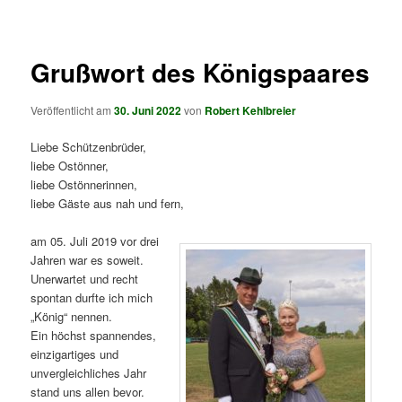
springen
springen
Grußwort des Königspaares
Veröffentlicht am
30. Juni 2022
von
Robert Kehlbreier
Liebe Schützenbrüder,
liebe Ostönner,
liebe Ostönnerinnen,
liebe Gäste aus nah und fern,
am 05. Juli 2019 vor drei
Jahren war es soweit.
Unerwartet und recht
spontan durfte ich mich
„König“ nennen.
Ein höchst spannendes,
einzigartiges und
unvergleichliches Jahr
stand uns allen bevor.