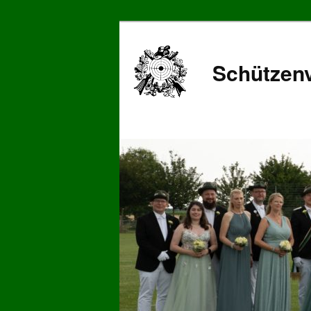
Schützenv