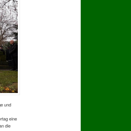
ge und
rtag eine
an die