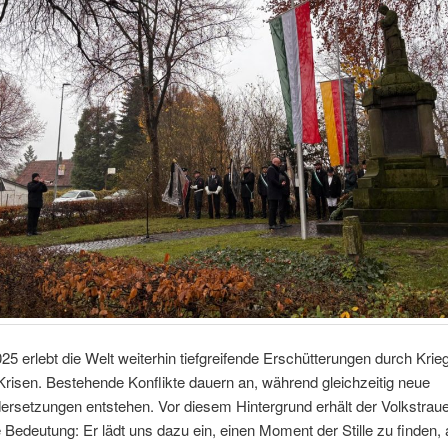
25 erlebt die Welt weiterhin tiefgreifende Erschütterungen durch Krie
e Krisen. Bestehende Konflikte dauern an, während gleichzeitig neue
rsetzungen entstehen. Vor diesem Hintergrund erhält der Volkstraue
Bedeutung: Er lädt uns dazu ein, einen Moment der Stille zu finden, 