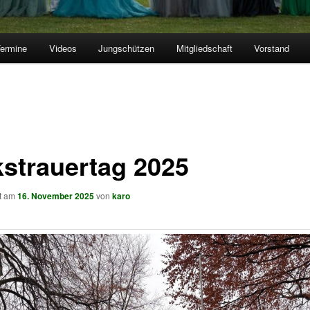
ermine
Videos
Jungschützen
Mitgliedschaft
Vorstand
kstrauertag 2025
ht am
16. November 2025
von
karo