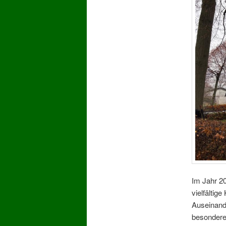
Im Jahr 20
vielfältig
Auseinande
besondere 