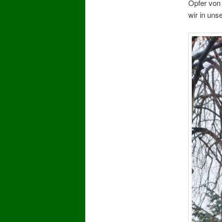
Opfer von
wir in uns