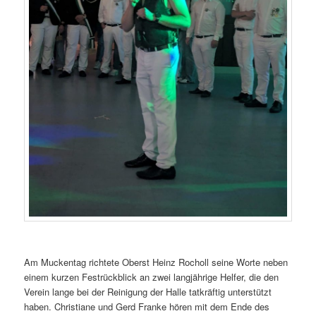
Am Muckentag richtete Oberst Heinz Rocholl seine Worte neben
einem kurzen Festrückblick an zwei langjährige Helfer, die den
Verein lange bei der Reinigung der Halle tatkräftig unterstützt
haben. Christiane und Gerd Franke hören mit dem Ende des