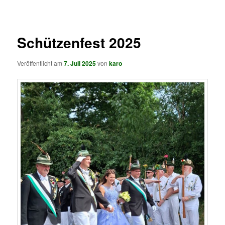
springen
springen
Schützenfest 2025
Veröffentlicht am
7. Juli 2025
von
karo