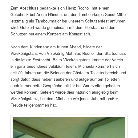
Zum Abschluss bedankte sich Heinz Rocholl mit einem
Geschenk bei Andre Hänsch, der den Tambourkorps Soest-Mitte
letztmalig als Tambourmajor bei unserem Schützenfest anführen
wird. Gefeiert wurde gemeinsam mit dem Hofstaat und den
Schützen bei einem Konzert am Königstisch.
Nach dem Kindertanz am frühen Abend, bildete der
Vizekönigstanz von Vizekönig Matthias Rocholl den Startschuss
in die letzte Festnacht. Beim Vizekönigstanz konnte der Verein
ein ganz besonderes Jubiläum feiern. Michaela kümmert sich
seit 20 Jahren um die Belange der Gäste im Toilettenbereich und
sorgt dafür, dass neben sauberen und aufgeräumten Toiletten
auch immer nette Gespräche mit Ihr bei Wartezeiten gehalten
werden können. Gefeiert wurde dies natürlich ausgiebig beim
Vizekönigstanz, bei dem Michaela wie jedes Jahr mit großer
Freude teilgenommen hat.