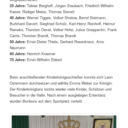
25 Jahre:
Tobias Berghoff, Jürgen Staubach, Friedrich Wilhelm
Kaiser, Rüdiger Meise, Thomas Sievert
40 Jahre:
Werner Tigges, Volker Strelow, Bernd Steimann,
Burkhard Sievert, Siegfried Scholz, Karl-Heinz Rienhoff, Helmut
Reineke, Thorsten Oevel, Volker Hofer, Julius Goeppentin, Frank
Carrie, Thorsten Brandt, Thomas Brandt
50 Jahre:
Ernst-Dieter Thiele, Gerhard Rosenkranz, Arno
Neumann
60 Jahre:
Heinrich Kraemer
70 Jahre:
Ernst-Wilhelm Ebbert
Beim anschließenden Kinderkönigsschießen konnte sich Leon
Ostermann durchsetzen und wählte Emma Weber zur Königin.
Der Kinderkönigtanz lockte wieder viele Kinder, Schützen und
Besucher in die Halle. Nach einem ausgiebigen Ententanz
wurden Bonbons auf dem Sportplatz verteilt.