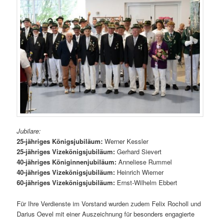
Jubilare:
25-jähriges Königsjubiläum:
Werner Kessler
25-jähriges Vizekönigsjubiläum:
Gerhard Sievert
40-jähriges Königinnenjubiläum:
Anneliese Rummel
40-jähriges Vizekönigsjubiläum:
Heinrich Wiemer
60-jähriges Vizekönigsjubiläum:
Ernst-Wilhelm Ebbert
Für Ihre Verdienste im Vorstand wurden zudem Felix Rocholl und
Darius Oevel mit einer Auszeichnung für besonders engagierte