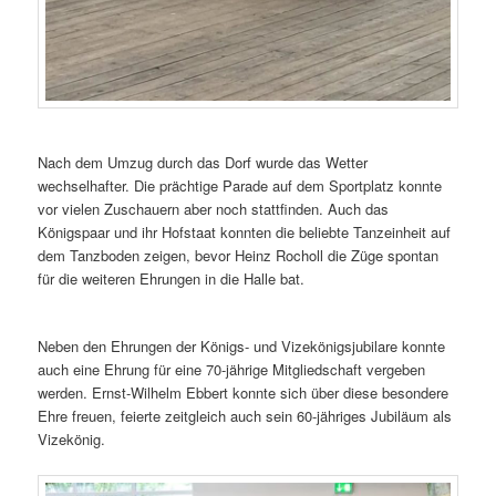
Nach dem Umzug durch das Dorf wurde das Wetter
wechselhafter. Die prächtige Parade auf dem Sportplatz konnte
vor vielen Zuschauern aber noch stattfinden. Auch das
Königspaar und ihr Hofstaat konnten die beliebte Tanzeinheit auf
dem Tanzboden zeigen, bevor Heinz Rocholl die Züge spontan
für die weiteren Ehrungen in die Halle bat.
Neben den Ehrungen der Königs- und Vizekönigsjubilare konnte
auch eine Ehrung für eine 70-jährige Mitgliedschaft vergeben
werden. Ernst-Wilhelm Ebbert konnte sich über diese besondere
Ehre freuen, feierte zeitgleich auch sein 60-jähriges Jubiläum als
Vizekönig.