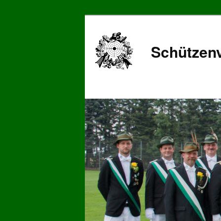
Schützenv